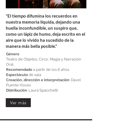
"El tiempo difumina los recuerdos en
nuestra memoria líquida, dejando una
huella inconfundible, un suspiro que,
como un lápiz de humo, deja escrito en el
aire que lo vivido ha sucedido de la
manera más bella posible."
Género
Teatro de Objetos, Circo, Magia y Narración
Oral.
Recomendado
a partir de los 6 años.
Espectáculo
de sala
Creación, dirección e interpretación
: Davel
Puente Hoces
Distribución
: Laura Spacchetti
Ver más