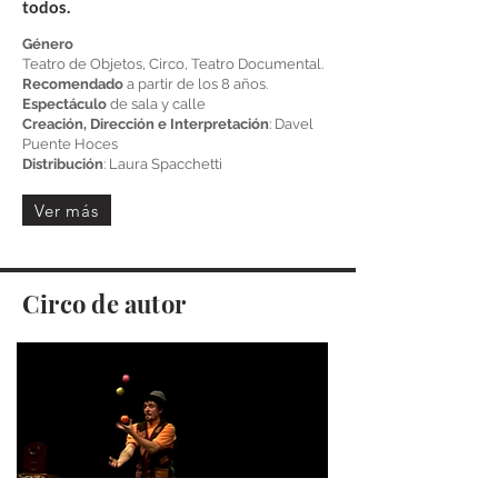
todos.
Género
Teatro de Objetos, Circo, Teatro Documental.
Recomendado
a partir de los 8 años.
Espectáculo
de sala y calle
Creación, Dirección e Interpretación
: Davel
Puente Hoces
Distribución
: Laura Spacchetti
Ver más
Circo de autor